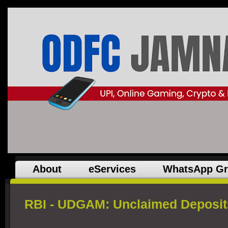
About
eServices
WhatsApp G
RBI - UDGAM: Unclaimed Deposit