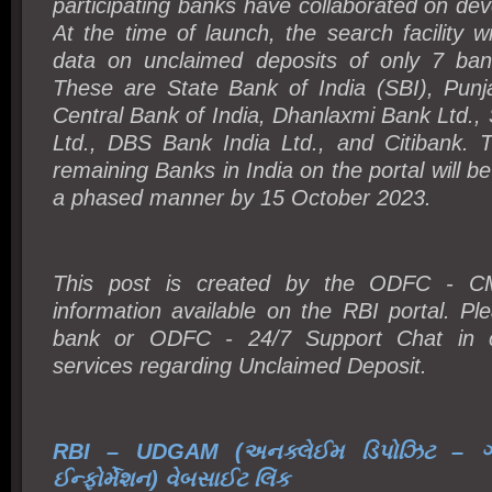
participating banks have collaborated on deve
At the time of launch, the search facility wi
data on unclaimed deposits of only 7 ban
These are State Bank of India (SBI), Punj
Central Bank of India, Dhanlaxmi Bank Ltd.,
Ltd., DBS Bank India Ltd., and Citibank. Th
remaining Banks in India on the portal will b
a phased manner by 15 October 2023.
This post is created by the ODFC - 
information available on the RBI portal. Pl
bank or ODFC - 24/7 Support Chat in c
services regarding Unclaimed Deposit.
RBI – UDGAM (અનક્લેઈમ ડિપોઝિટ – ગેટ
ઈન્ફોર્મેશન) વેબસાઈટ લિંક