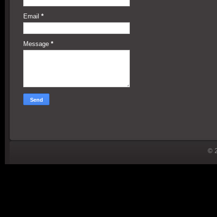
Email
*
Message
*
© 